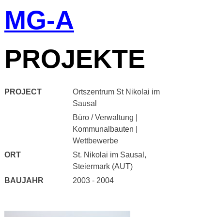
MG-A
Skip
to
content
PROJEKTE
PROJECT
Ortszentrum St Nikolai im
Sausal
Büro / Verwaltung
|
Kommunalbauten
|
Wettbewerbe
ORT
St. Nikolai im Sausal,
Steiermark (AUT)
BAUJAHR
2003 - 2004