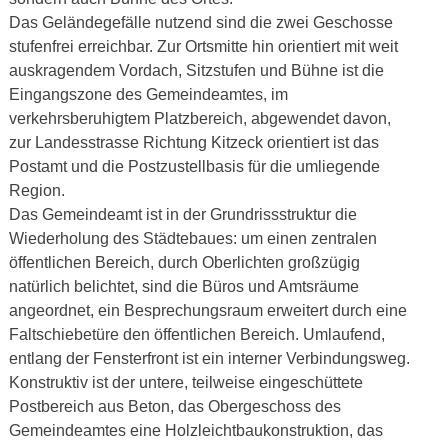
Das Geländegefälle nutzend sind die zwei Geschosse
stufenfrei erreichbar. Zur Ortsmitte hin orientiert mit weit
auskragendem Vordach, Sitzstufen und Bühne ist die
Eingangszone des Gemeindeamtes, im
verkehrsberuhigtem Platzbereich, abgewendet davon,
zur Landesstrasse Richtung Kitzeck orientiert ist das
Postamt und die Postzustellbasis für die umliegende
Region.
Das Gemeindeamt ist in der Grundrissstruktur die
Wiederholung des Städtebaues: um einen zentralen
öffentlichen Bereich, durch Oberlichten großzügig
natürlich belichtet, sind die Büros und Amtsräume
angeordnet, ein Besprechungsraum erweitert durch eine
Faltschiebetüre den öffentlichen Bereich. Umlaufend,
entlang der Fensterfront ist ein interner Verbindungsweg.
Konstruktiv ist der untere, teilweise eingeschüttete
Postbereich aus Beton, das Obergeschoss des
Gemeindeamtes eine Holzleichtbaukonstruktion, das