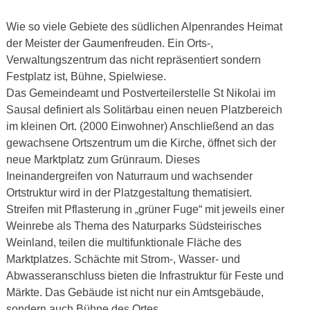
Wie so viele Gebiete des südlichen Alpenrandes Heimat
der Meister der Gaumenfreuden. Ein Orts-,
Verwaltungszentrum das nicht repräsentiert sondern
Festplatz ist, Bühne, Spielwiese.
Das Gemeindeamt und Postverteilerstelle St Nikolai im
Sausal definiert als Solitärbau einen neuen Platzbereich
im kleinen Ort. (2000 Einwohner) Anschließend an das
gewachsene Ortszentrum um die Kirche, öffnet sich der
neue Marktplatz zum Grünraum. Dieses
Ineinandergreifen von Naturraum und wachsender
Ortstruktur wird in der Platzgestaltung thematisiert.
Streifen mit Pflasterung in „grüner Fuge“ mit jeweils einer
Weinrebe als Thema des Naturparks Südsteirisches
Weinland, teilen die multifunktionale Fläche des
Marktplatzes. Schächte mit Strom-, Wasser- und
Abwasseranschluss bieten die Infrastruktur für Feste und
Märkte. Das Gebäude ist nicht nur ein Amtsgebäude,
sondern auch Bühne des Ortes.