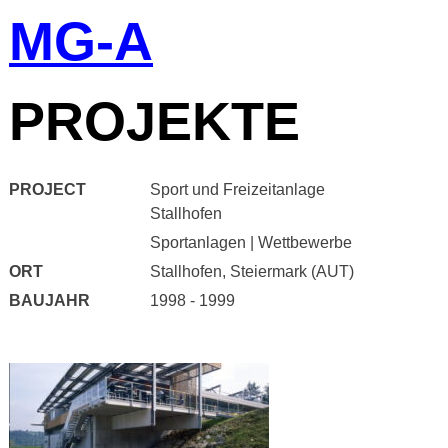
MG-A
Skip
to
content
PROJEKTE
PROJECT
Sport und Freizeitanlage
Stallhofen
Sportanlagen
|
Wettbewerbe
ORT
Stallhofen, Steiermark (AUT)
BAUJAHR
1998 - 1999