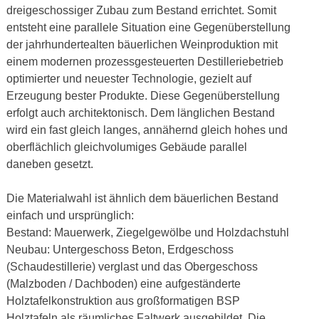
dreigeschossiger Zubau zum Bestand errichtet. Somit
entsteht eine parallele Situation eine Gegenüberstellung
der jahrhundertealten bäuerlichen Weinproduktion mit
einem modernen prozessgesteuerten Destilleriebetrieb
optimierter und neuester Technologie, gezielt auf
Erzeugung bester Produkte. Diese Gegenüberstellung
erfolgt auch architektonisch. Dem länglichen Bestand
wird ein fast gleich langes, annähernd gleich hohes und
oberflächlich gleichvolumiges Gebäude parallel
daneben gesetzt.
Die Materialwahl ist ähnlich dem bäuerlichen Bestand
einfach und ursprünglich:
Bestand: Mauerwerk, Ziegelgewölbe und Holzdachstuhl
Neubau: Untergeschoss Beton, Erdgeschoss
(Schaudestillerie) verglast und das Obergeschoss
(Malzboden / Dachboden) eine aufgeständerte
Holztafelkonstruktion aus großformatigen BSP
Holztafeln als räumliches Faltwerk ausgebildet. Die