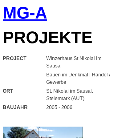
MG-A
Skip
to
content
PROJEKTE
PROJECT
Winzerhaus St Nikolai im
Sausal
Bauen im Denkmal
|
Handel /
Gewerbe
ORT
St. Nikolai im Sausal,
Steiermark (AUT)
BAUJAHR
2005 - 2006