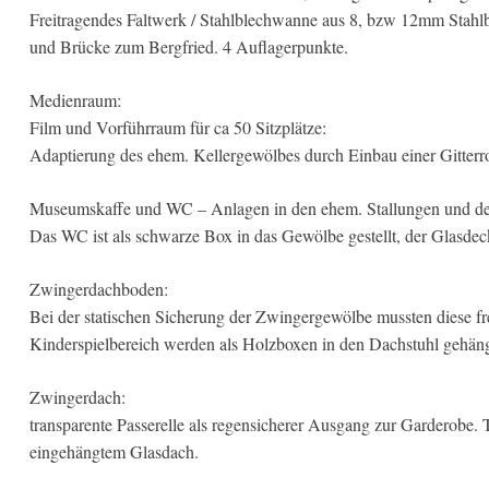
Freitragendes Faltwerk / Stahlblechwanne aus 8, bzw 12mm Stahlb
und Brücke zum Bergfried. 4 Auflagerpunkte.
Medienraum:
Film und Vorführraum für ca 50 Sitzplätze:
Adaptierung des ehem. Kellergewölbes durch Einbau einer Gitterro
Museumskaffe und WC – Anlagen in den ehem. Stallungen und de
Das WC ist als schwarze Box in das Gewölbe gestellt, der Glasdeck
Zwingerdachboden:
Bei der statischen Sicherung der Zwingergewölbe mussten diese 
Kinderspielbereich werden als Holzboxen in den Dachstuhl gehäng
Zwingerdach:
transparente Passerelle als regensicherer Ausgang zur Garderobe.
eingehängtem Glasdach.