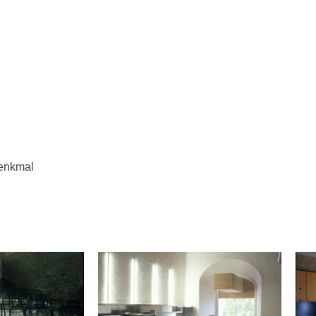
enkmal