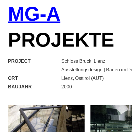
Skip
MG-A
to
content
PROJEKTE
PROJECT
Schloss Bruck, Lienz
Ausstellungsdesign
|
Bauen im D
ORT
Lienz, Osttirol (AUT)
BAUJAHR
2000