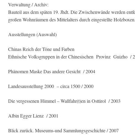
Verwaltung / Archiv:
Bauteil aus dem späten 19. Jhdt. Die Zwischenwände werden entfe
großen Wohnräumen des Mittelalters durch eingestellte Holzboxen
Ausstellungen (Auswahl)
Chinas Reich der Töne und Farben
Ethnische Volksgruppen in der Chinesischen Provinz Guizho / 
Phänomen Maske Das andere Gesicht / 2004
Landesausstellung 2000 – circa 1500 / 2000
Die vergessenen Himmel – Wallfahr(t)en in Osttirol / 2003
Albin Egger Lienz / 2001
Blick zurück. Museums-und Sammlungsgeschichte / 2007