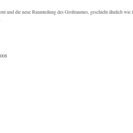
rnt und die neue Raumteilung des Großraumes, geschieht ähnlich wie 
.
2008