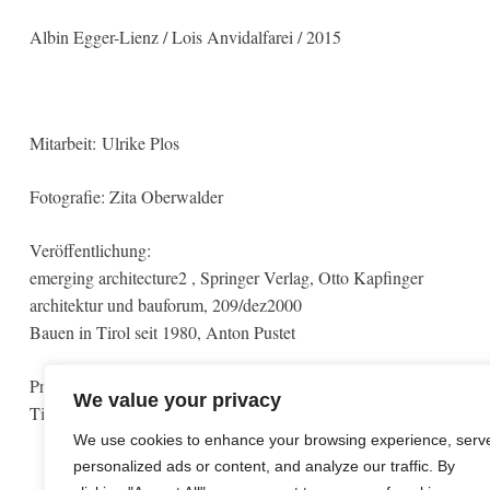
Albin Egger-Lienz / Lois Anvidalfarei / 2015
Mitarbeit: Ulrike Plos
Fotografie: Zita Oberwalder
Veröffentlichung:
emerging architecture2 , Springer Verlag, Otto Kapfinger
architektur und bauforum, 209/dez2000
Bauen in Tirol seit 1980, Anton Pustet
Preise:
We value your privacy
Tiroler Museumspreis, 2007
We use cookies to enhance your browsing experience, serv
personalized ads or content, and analyze our traffic. By