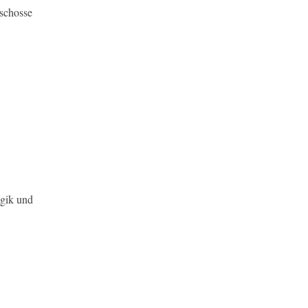
eschosse
ogik und