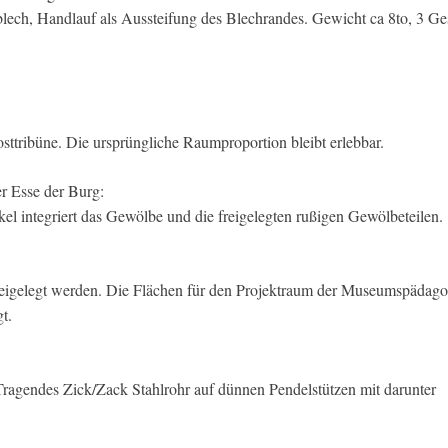
lech, Handlauf als Aussteifung des Blechrandes. Gewicht ca 8to, 3 G
sttribüne. Die ursprüngliche Raumproportion bleibt erlebbar.
r Esse der Burg:
el integriert das Gewölbe und die freigelegten rußigen Gewölbeteilen.
freigelegt werden. Die Flächen für den Projektraum der Museumspädag
t.
 Tragendes Zick/Zack Stahlrohr auf dünnen Pendelstützen mit darunter