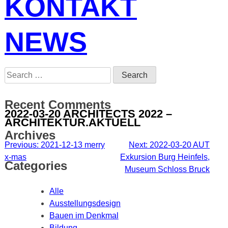
KONTAKT
NEWS
Search
for:
Recent Comments
2022-03-20 ARCHITECTS 2022 –
ARCHITEKTUR.AKTUELL
Archives
Post
Previous:
2021-12-13 merry
Next:
2022-03-20 AUT
x-mas
Exkursion Burg Heinfels,
navigation
Categories
Museum Schloss Bruck
Alle
Ausstellungsdesign
Bauen im Denkmal
Bildung