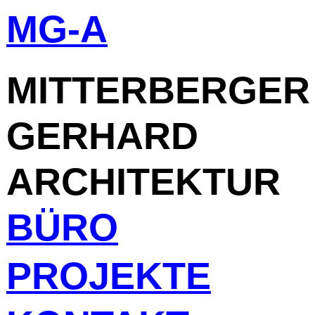
MG-A
Skip
to
content
MITTERBERGER
GERHARD
ARCHITEKTUR
BÜRO
PROJEKTE