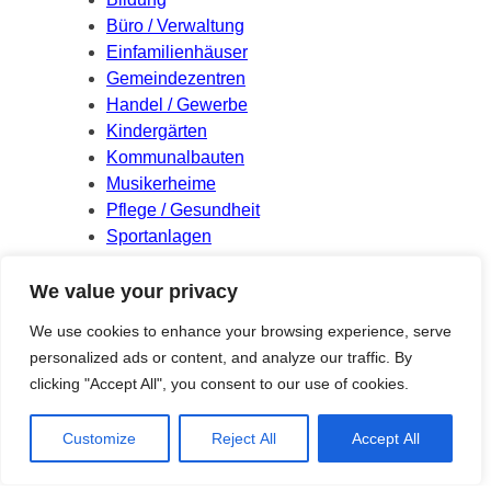
Büro / Verwaltung
Einfamilienhäuser
Gemeindezentren
Handel / Gewerbe
Kindergärten
Kommunalbauten
Musikerheime
Pflege / Gesundheit
Sportanlagen
Wettbewerbe
We value your privacy
Meta
We use cookies to enhance your browsing experience, serve
personalized ads or content, and analyze our traffic. By
Log in
clicking "Accept All", you consent to our use of cookies.
Entries feed
Comments feed
Customize
Reject All
Accept All
WordPress.org